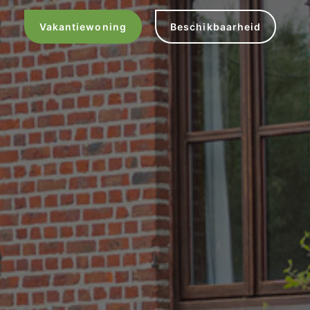
Vakantiewoning
Beschikbaarheid