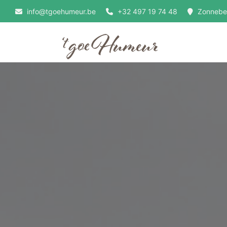
info@tgoehumeur.be
+32 497 19 74 48
Zonnebek