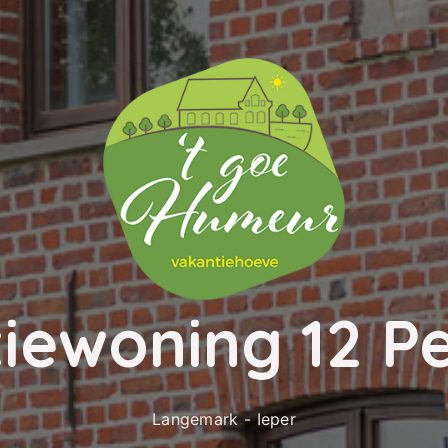
iewoning 12 P
Langemark - Ieper